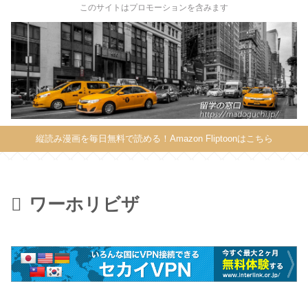
X
このサイトはプロモーションを含みます
縦読み漫画を毎日無料で読める！Amazon Fliptoonはこちら
ワーホリビザ