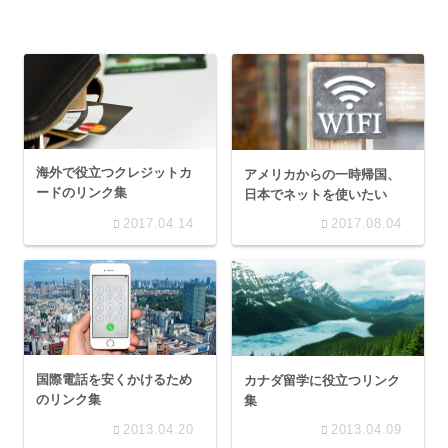
海外で役立つクレジットカ
アメリカからの一時帰国、
ードのリンク集
日本でネットを使いたい
2017.04.14
2017.08.04
国際電話を安くかけるため
カナダ留学に役立つリンク
のリンク集
集
2013.04.20
2013.04.09