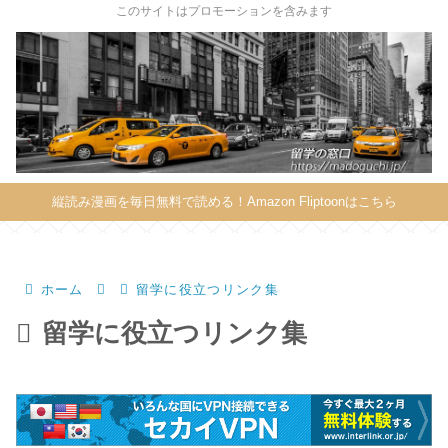
X
このサイトはプロモーションを含みます
縦読み漫画を毎日無料で読める！Amazon Fliptoonはこちら
ホーム
留学に役立つリンク集
留学に役立つリンク集