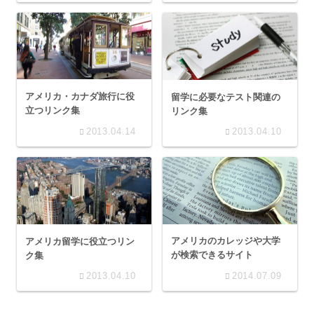
アメリカ・カナダ旅行に役
留学に必要なテスト関連の
立つリンク集
リンク集
2013.04.14
2013.04.10
アメリカのカレッジや大学
アメリカ留学に役立つリン
が検索できるサイト
ク集
2013.04.10
2014.07.09