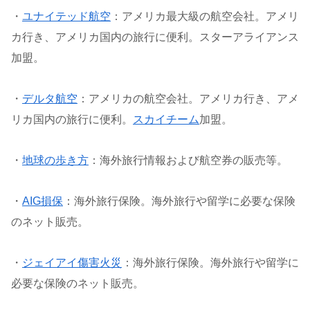
・
ユナイテッド航空
：アメリカ最大級の航空会社。アメリ
カ行き、アメリカ国内の旅行に便利。スターアライアンス
加盟。
・
デルタ航空
：アメリカの航空会社。アメリカ行き、アメ
リカ国内の旅行に便利。
スカイチーム
加盟。
・
地球の歩き方
：海外旅行情報および航空券の販売等。
・
AIG損保
：海外旅行保険。海外旅行や留学に必要な保険
のネット販売。
・
ジェイアイ傷害火災
：海外旅行保険。海外旅行や留学に
必要な保険のネット販売。