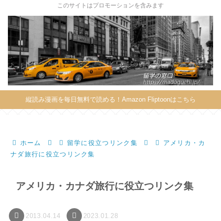
X
このサイトはプロモーションを含みます
縦読み漫画を毎日無料で読める！Amazon Fliptoonはこちら
ホーム
留学に役立つリンク集
アメリカ・カ
ナダ旅行に役立つリンク集
アメリカ・カナダ旅行に役立つリンク集
2013.04.14
2023.01.28