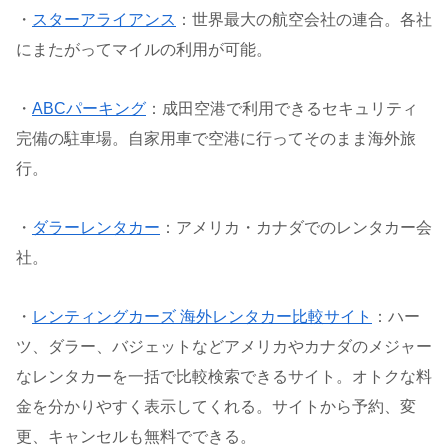
・
スターアライアンス
：世界最大の航空会社の連合。各社
にまたがってマイルの利用が可能。
・
ABCパーキング
：成田空港で利用できるセキュリティ
完備の駐車場。自家用車で空港に行ってそのまま海外旅
行。
・
ダラーレンタカー
：アメリカ・カナダでのレンタカー会
社。
・
レンティングカーズ 海外レンタカー比較サイト
：ハー
ツ、ダラー、バジェットなどアメリカやカナダのメジャー
なレンタカーを一括で比較検索できるサイト。オトクな料
金を分かりやすく表示してくれる。サイトから予約、変
更、キャンセルも無料でできる。