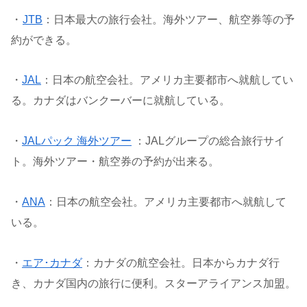
・
JTB
：日本最大の旅行会社。海外ツアー、航空券等の予
約ができる。
・
JAL
：日本の航空会社。アメリカ主要都市へ就航してい
る。カナダはバンクーバーに就航している。
・
JALパック 海外ツアー
：JALグループの総合旅行サイ
ト。海外ツアー・航空券の予約が出来る。
・
ANA
：日本の航空会社。アメリカ主要都市へ就航して
いる。
・
エア･カナダ
：カナダの航空会社。日本からカナダ行
き、カナダ国内の旅行に便利。スターアライアンス加盟。