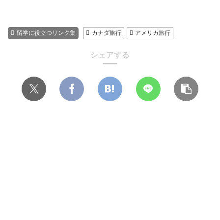
留学に役立つリンク集
カナダ旅行
アメリカ旅行
シェアする