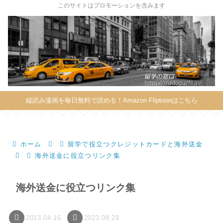
X
このサイトはプロモーションを含みます
縦読み漫画を毎日無料で読める！Amazon Fliptoonはこちら
ホーム
留学で役立つクレジットカードと海外送金
海外送金に役立つリンク集
海外送金に役立つリンク集
2013.04.16
2023.08.28