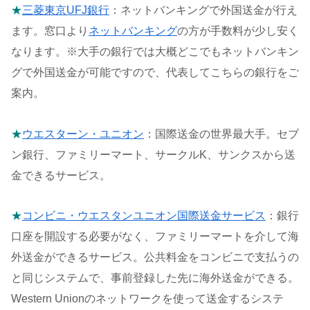
★
三菱東京UFJ銀行
：ネットバンキングで外国送金が行え
ます。窓口より
ネットバンキング
の方が手数料が少し安く
なります。※大手の銀行では大概どこでもネットバンキン
グで外国送金が可能ですので、代表してこちらの銀行をご
案内。
★
ウエスターン・ユニオン
：国際送金の世界最大手。セブ
ン銀行、ファミリーマート、サークルK、サンクスから送
金できるサービス。
★
コンビニ・ウエスタンユニオン国際送金サービス
：銀行
口座を開設する必要がなく、ファミリーマートを介して海
外送金ができるサービス。公共料金をコンビニで支払うの
と同じシステムで、事前登録した先に海外送金ができる。
Western Unionのネットワークを使って送金するシステ