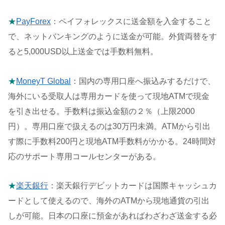
★
PayForex
：ペイフォレックスに送金額を入金すること
で、ネットバンキングのように送金が可能。外貨両替をす
ると5,000USD以上送金では手数料無料。
★
MoneyT Global
：国内の専用口座へ振込みするだけで、
海外にいる受取人は専用カードを使って現地ATMで現金
を引き出せる。手数料は振込金額の２％（上限2000
円）。専用口座で扱えるのは30万円未満。ATMから引出
す際に手数料200円と現地ATM手数料がかかる。24時間対
応のサポート専用コールセンターがある。
★
楽天銀行
：楽天銀行デビットカードは国際キャッシュカ
ードとして使えるので、海外のATMから現地通貨の引出
しが可能。日本の口座に預金があればわざわざ送金する必