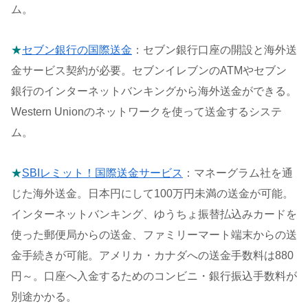
ム。
★
セブン銀行の国際送金
：セブン銀行口座の開設と海外送
金サービス契約が必要。セブンイレブンのATMやセブン
銀行のインターネットバンキングから海外送金ができる。
Western Unionのネットワークを使って送金するシステ
ム。
★
SBIレミット！国際送金サービス
：マネーグラム社を通
じた海外送金。日本円にして100万円未満の送金が可能。
インターネットバンキング、ゆうちょ振替払込みカードを
使った郵便局からの送金、ファミリーマート端末からの送
金手続きが可能。アメリカ・カナダへの送金手数料は880
円～。口座へ入金するためのコンビニ・銀行振込手数料が
別途かかる。