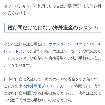
ネットバンキングを利用した場合は、銀行窓口より手数料
が安くなります。
銀行間だけではない海外送金のシステム
小額の金額を送る場合は、
ウエスターン・ユニオン
や
SBI
レミット
といった銀行口座への送金ではなく、提携先のサ
ービスセンターや店舗等で直接受取る方法が手数料が安い
ことがあります。
日本の口座に入金して、海外のATMで現金を引き落とす
ことが出来る
海外専用プリペードカード
の利用では、海外
に銀行口座を開設する必要はありませんし、海外送金のよ
うな数千円単位の手数料がかかりません。