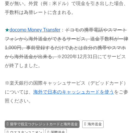
要が無い。外貨（例：米ドル）で現金を引き出した場合、
手数料は為替レートに含まれる。
★
docomo Money Transfer
：
ドコモの携帯電話やスマート
フォンから海外送金ができるサービス。送金手数料が一律
1,000円。事前登録するだけであとは自分の携帯やスマホ
から海外送金が出来る。
※2020年12月31日にてサービス
が終了しました。
※楽天銀行の国際キャッシュサービス（デビッドカード）
については、
海外で日本のキャッシュカードを使う
をご参
照ください。
留学で役立つクレジットカードと海外送金
海外送金
ウエスタンユニオン
国際送金