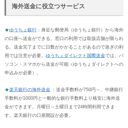
海外送金に役立つサービス
★
ゆうちょ銀行
：身近な郵便局（ゆうちょ銀行）から海外
の口座へ送金ができる。窓口の利用では取扱店舗が限られ
る。送金完了までに日数がかかることがあるので急ぎの利
用では注意が必要。
ゆうちょダイレクト国際送金
では、パ
ソコン・スマホから送金が可能（ゆうちょダイレクトへの
申込みが必要）。
★
楽天銀行の海外送金
：送金手数料が750円～、中継銀行
手数料が1000円と一般的な銀行手数料より格安に海外送
金ができます。月曜日～土曜日まで24時間利用できま
す。楽天銀行の口座開設が必要。