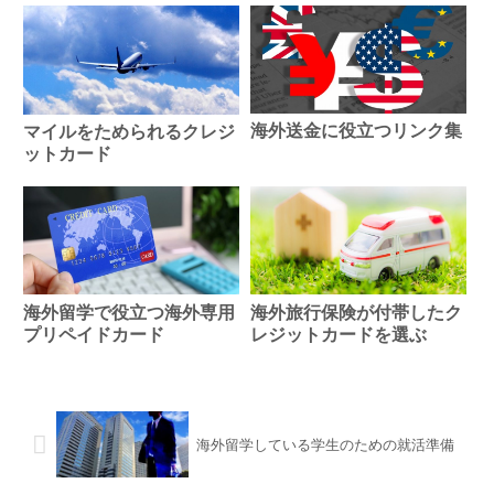
海外送金に役立つリンク集
マイルをためられるクレジ
ットカード
海外旅行保険が付帯したク
海外留学で役立つ海外専用
レジットカードを選ぶ
プリペイドカード
海外留学している学生のための就活準備