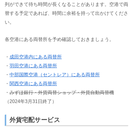
列ができて待ち時間が長くなることがあります。空港で両
替する予定であれば、時間に余裕を持って出かけてくださ
い。
各空港にある両替所を予め確認しておきましょう。
・
成田空港内にある両替所
・
羽田空港にある両替所
・
中部国際空港（セントレア）にある両替所
・
関西空港にある両替所
・
みずほ銀行・外貨両替ショップ・外貨自動両替機
（2024年3月31日終了）
外貨宅配サービス