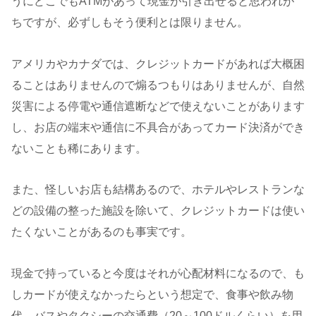
うにどこでもATMがあって現金が引き出せると思われが
ちですが、必ずしもそう便利とは限りません。
アメリカやカナダでは、クレジットカードがあれば大概困
ることはありませんので煽るつもりはありませんが、自然
災害による停電や通信遮断などで使えないことがあります
し、お店の端末や通信に不具合があってカード決済ができ
ないことも稀にあります。
また、怪しいお店も結構あるので、ホテルやレストランな
どの設備の整った施設を除いて、クレジットカードは使い
たくないことがあるのも事実です。
現金で持っていると今度はそれが心配材料になるので、も
しカードが使えなかったらという想定で、食事や飲み物
代、バスやタクシーの交通費（20～100ドルくらい）を用