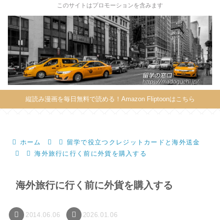
X
このサイトはプロモーションを含みます
縦読み漫画を毎日無料で読める！Amazon Fliptoonはこちら
ホーム
留学で役立つクレジットカードと海外送金
海外旅行に行く前に外貨を購入する
海外旅行に行く前に外貨を購入する
2014.06.06
2026.01.06