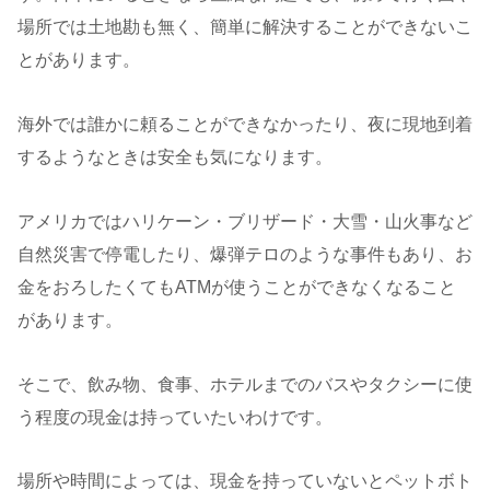
場所では土地勘も無く、簡単に解決することができないこ
とがあります。
海外では誰かに頼ることができなかったり、夜に現地到着
するようなときは安全も気になります。
アメリカではハリケーン・ブリザード・大雪・山火事など
自然災害で停電したり、爆弾テロのような事件もあり、お
金をおろしたくてもATMが使うことができなくなること
があります。
そこで、飲み物、食事、ホテルまでのバスやタクシーに使
う程度の現金は持っていたいわけです。
場所や時間によっては、現金を持っていないとペットボト