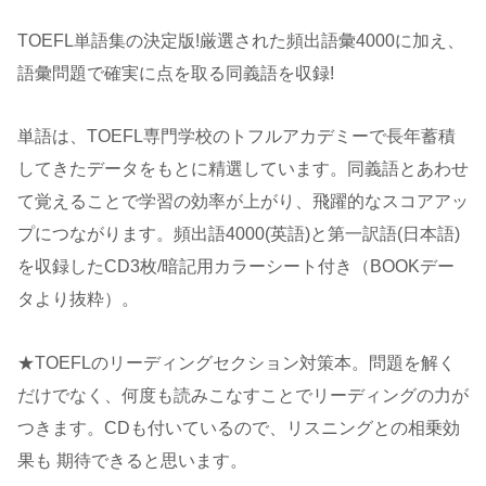
TOEFL単語集の決定版!厳選された頻出語彙4000に加え、
語彙問題で確実に点を取る同義語を収録!
単語は、TOEFL専門学校のトフルアカデミーで長年蓄積
してきたデータをもとに精選しています。同義語とあわせ
て覚えることで学習の効率が上がり、飛躍的なスコアアッ
プにつながります。頻出語4000(英語)と第一訳語(日本語)
を収録したCD3枚/暗記用カラーシート付き（BOOKデー
タより抜粋）。
★TOEFLのリーディングセクション対策本。問題を解く
だけでなく、何度も読みこなすことでリーディングの力が
つきます。CDも付いているので、リスニングとの相乗効
果も 期待できると思います。