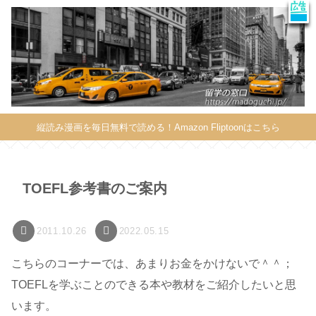
X
このサイトはプロモーションを含みます
縦読み漫画を毎日無料で読める！Amazon Fliptoonはこちら
TOEFL参考書のご案内
2011.10.26
2022.05.15
こちらのコーナーでは、あまりお金をかけないで＾＾；
TOEFLを学ぶことのできる本や教材をご紹介したいと思
います。