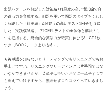
出題パターンを解説した対策編+難易度の高い模試編で真
の得点力を育成する。例題を用いて問題のタイプをくわし
く解説した「対策編」&難易度の高いテスト1回分を収録
した「実践模試編」でTOEFLテストの全体像と解法のこ
つを把握する。総合的な英語力が確実に伸びる! CD1枚
つき（BOOKデータより抜粋）。
★英単語を知らないとリーディングでもリスニングでもお
手上げですね。リスニングやリーディングは片手間ではな
かなかできませんが、英単語は空いた時間に一単語ずつで
も覚えていけますから、無理せずコツコツやっていきまし
ょう。