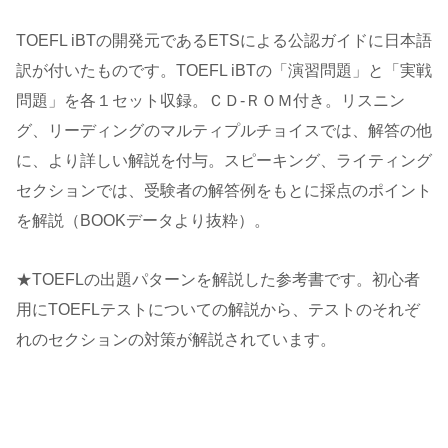
TOEFL iBTの開発元であるETSによる公認ガイドに日本語
訳が付いたものです。TOEFL iBTの「演習問題」と「実戦
問題」を各１セット収録。ＣＤ-ＲＯＭ付き。リスニン
グ、リーディングのマルティプルチョイスでは、解答の他
に、より詳しい解説を付与。スピーキング、ライティング
セクションでは、受験者の解答例をもとに採点のポイント
を解説（BOOKデータより抜粋）。
★TOEFLの出題パターンを解説した参考書です。初心者
用にTOEFLテストについての解説から、テストのそれぞ
れのセクションの対策が解説されています。