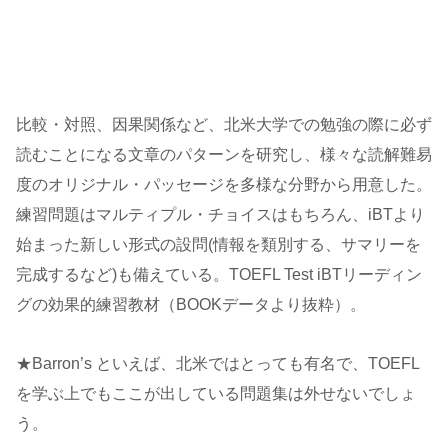
比較・対照、因果関係など、北米大学での勉強の際に必ず
読むことになる文章のパターンを研究し、様々な読解難易
度のオリジナル・パッセージを多様な分野から用意した。
練習問題はマルティプル・チョイスはもちろん、iBTより
始まった新しい形式の設問(情報を類別する、サマリーを
完成するなど)も備えている。TOEFL Test iBTリーディン
グの効果的練習教材（BOOKデータより抜粋）。
★Barron’s といえば、北米ではとっても有名で、TOEFL
を学ぶ上でもここが出している問題集は外せないでしょ
う。