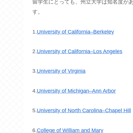
留学生にとっても、州立大学は知名度が
す。
1.
University of California–Berkeley
2.
University of California–Los Angeles
3.
University of Virginia
4.
University of Michigan–Ann Arbor
5.
University of North Carolina–Chapel Hill
6.
College of William and Mary