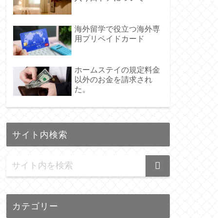
海外留学で役立つ海外専
用プリペイドカード
ホームステイの規定料金
以外のお金を請求され
た。
サイト内検索
カテゴリー