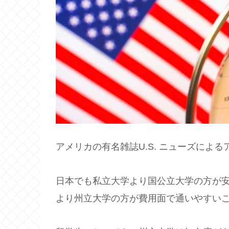
アメリカの有名雑誌U.S. ニューズによ
日本でも私立大学より国公立大学の方が
より州立大学の方が費用面で通いやすい