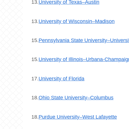
13.
University of Texas–Austin
13.
University of Wisconsin–Madison
15.
Pennsylvania State University–Universi
15.
University of Illinois–Urbana-Champaig
17.
University of Florida
18.
Ohio State University–Columbus
18.
Purdue University–West Lafayette