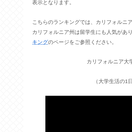
表示となります。
こちらのランキングでは、カリフォルニア
カリフォルニア州は留学生にも人気があ
キング
のページをご参照ください。
カリフォルニア大
（大学生活の1