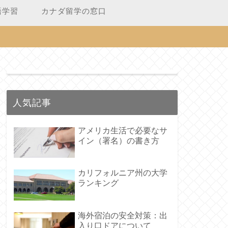
語学習
カナダ留学の窓口
人気記事
アメリカ生活で必要なサ
イン（署名）の書き方
カリフォルニア州の大学
ランキング
海外宿泊の安全対策：出
入り口ドアについて