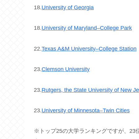
18.
University of Georgia
18.
University of Maryland–College Park
22.
Texas A&M University–College Station
23.
Clemson University
23.
Rutgers, the State University of New 
23.
University of Minnesota–Twin Cities
※トップ25の大学ランキングですが、23