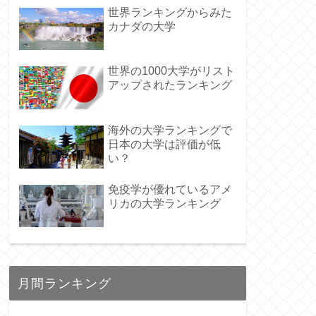
世界ランキングからみた
カナダの大学
世界の1000大学がリスト
アップされたランキング
海外の大学ランキングで
日本の大学は評価が低
い？
免疫学が優れているアメ
リカの大学ランキング
月間ランキング