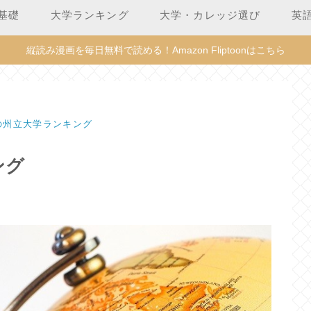
基礎
大学ランキング
大学・カレッジ選び
英
縦読み漫画を毎日無料で読める！Amazon Fliptoonはこちら
の州立大学ランキング
ング