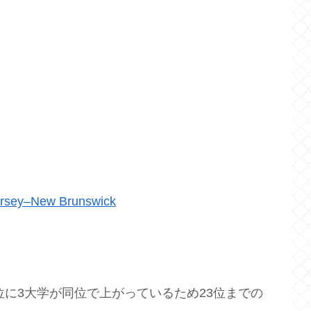
Jersey–New Brunswick
位に3大学が同位で上がっているため23位までの