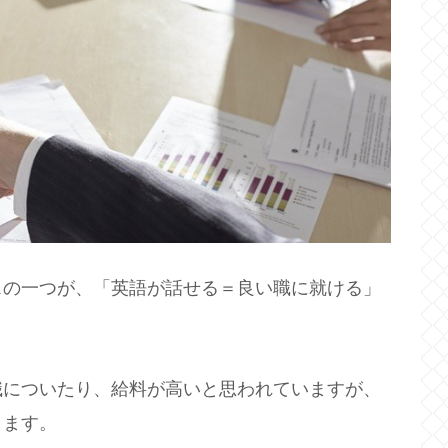
スの一つが、「英語が話せる＝良い職に就ける」
職についたり、給料が高いと思われていますが、
ります。