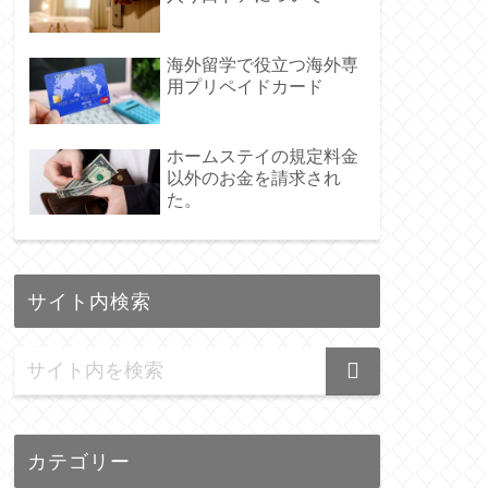
海外留学で役立つ海外専
用プリペイドカード
ホームステイの規定料金
以外のお金を請求され
た。
サイト内検索
カテゴリー