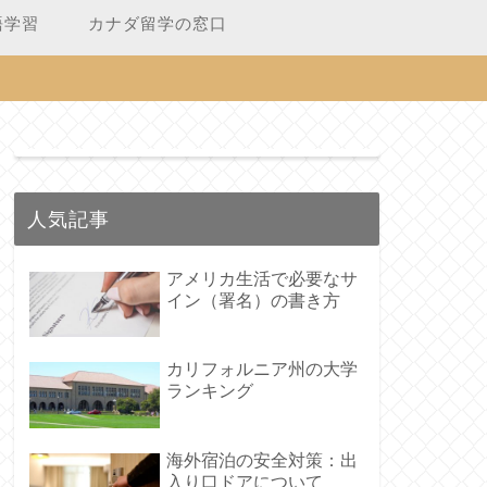
語学習
カナダ留学の窓口
人気記事
アメリカ生活で必要なサ
イン（署名）の書き方
カリフォルニア州の大学
ランキング
海外宿泊の安全対策：出
入り口ドアについて