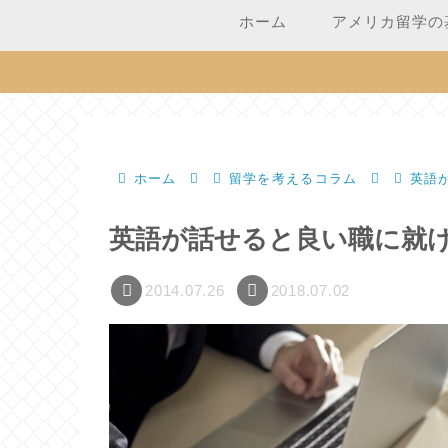
ホーム
アメリカ留学の
ホーム
留学を考えるコラム
英語
英語が話せると良い職に就
2014.07.26
2018.07.02