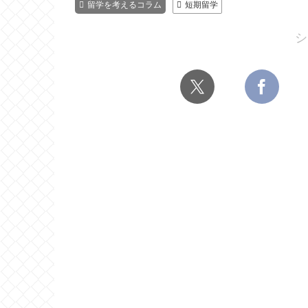
留学を考えるコラム
短期留学
シ