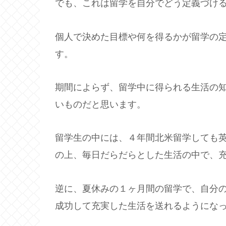
でも、これは留学を自分でどう定義づけ
個人で決めた目標や何を得るかが留学の
す。
期間によらず、留学中に得られる生活の
いものだと思います。
留学生の中には、４年間北米留学しても
の上、毎日だらだらとした生活の中で、
逆に、夏休みの１ヶ月間の留学で、自分
成功して充実した生活を送れるようにな