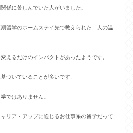
間関係に苦しんでいた人がいました。
短期留学のホームステイ先で教えられた「人の温
を変えるだけのインパクトがあったようです。
に基づいていることが多いです。
留学ではありません。
キャリア・アップに通じるお仕事系の留学だって