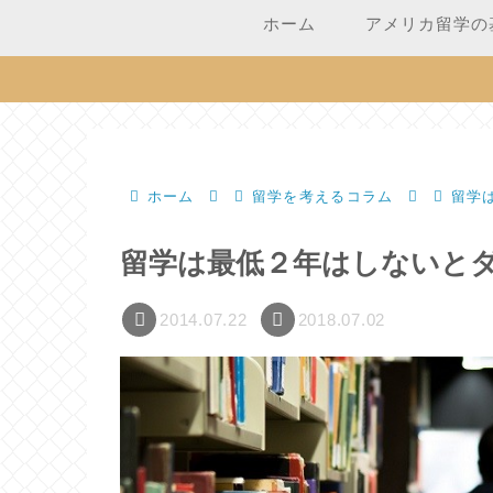
ホーム
アメリカ留学の
ホーム
留学を考えるコラム
留学
留学は最低２年はしないと
2014.07.22
2018.07.02