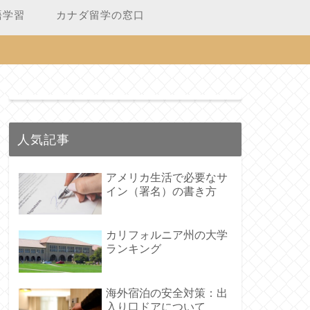
語学習
カナダ留学の窓口
人気記事
アメリカ生活で必要なサ
イン（署名）の書き方
カリフォルニア州の大学
ランキング
海外宿泊の安全対策：出
入り口ドアについて