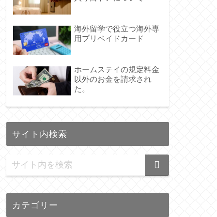
海外留学で役立つ海外専
用プリペイドカード
ホームステイの規定料金
以外のお金を請求され
た。
サイト内検索
カテゴリー