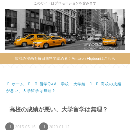
X
このサイトはプロモーションを含みます
縦読み漫画を毎日無料で読める！Amazon Fliptoonはこちら
ホーム
留学Q&A 学校・大学編
高校の成績
が悪い、大学留学は無理？
高校の成績が悪い、大学留学は無理？
2015.05.16
2020.01.12