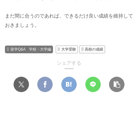
まだ間に合うのであれば、できるだけ良い成績を維持して
おきましょう。
留学Q&A 学校・大学編
大学受験
高校の成績
シェアする