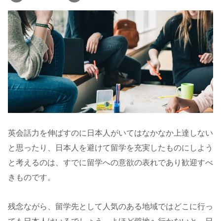
英会話力を伸ばすのに日本人がいてはなかなか上達しない
と思ったり、日本人を避けて留学を充実したものにしよう
と考えるのは、すでに留学への意欲の表れであり歓迎すべ
きものです。
残念ながら、留学先として人気のある地域ではどこに行っ