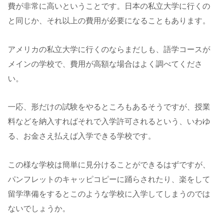
費が非常に高いということです。日本の私立大学に行くの
と同じか、それ以上の費用が必要になることもあります。
アメリカの私立大学に行くのならまだしも、語学コースが
メインの学校で、費用が高額な場合はよく調べてくださ
い。
一応、形だけの試験をやるところもあるそうですが、授業
料などを納入すればそれで入学許可されるという、いわゆ
る、お金さえ払えば入学できる学校です。
この様な学校は簡単に見分けることができるはずですが、
パンフレットのキャッピコピーに踊らされたり、楽をして
留学準備をするとこのような学校に入学してしまうのでは
ないでしょうか。