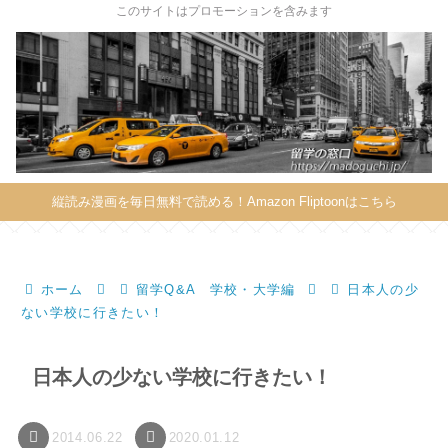
X
このサイトはプロモーションを含みます
縦読み漫画を毎日無料で読める！Amazon Fliptoonはこちら
ホーム
留学Q&A 学校・大学編
日本人の少
ない学校に行きたい！
日本人の少ない学校に行きたい！
2014.06.22
2020.01.12