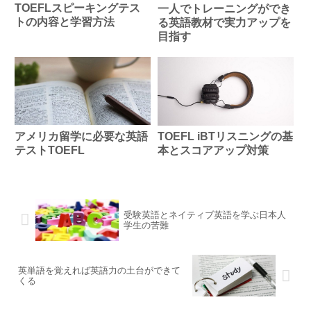
TOEFLスピーキングテス
一人でトレーニングができ
トの内容と学習方法
る英語教材で実力アップを
目指す
アメリカ留学に必要な英語
TOEFL iBTリスニングの基
テストTOEFL
本とスコアアップ対策
受験英語とネイティブ英語を学ぶ日本人
学生の苦難
英単語を覚えれば英語力の土台ができて
くる