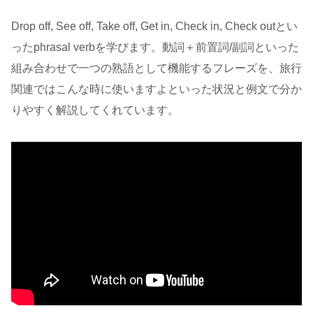
Drop off, See off, Take off, Get in, Check in, Check outとい
ったphrasal verbを学びます。動詞＋前置詞/副詞といった
組み合わせで一つの熟語として機能するフレーズを、旅行
関連ではこんな時に使いますよといった状況と例文で分か
りやすく解説してくれています。