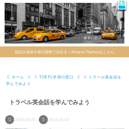
X
このサイトはプロモーションを含みます
縦読み漫画を毎日無料で読める！Amazon Fliptoonはこちら
ホーム
TOEFL学習の窓口
トラベル英会話を
学んでみよう
トラベル英会話を学んでみよう
2019.03.20
2024.12.02