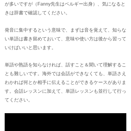
が多いですが（Fanny先生はベルギー出身）、気になると
きは辞書で確認してください。
発音に集中するという意味で、まずは音を覚えて、知らな
い単語は書き留めておいて、意味や使い方は後から習って
いけばいいと思います。
単語や熟語を知らなければ、話すこと＆聞いて理解するこ
とも難しいです。海外では会話ができなくても、単語さえ
わかれば何とか相手に伝えることができるケースがありま
す。会話レッスンに加えて、単語レッスンも並行して行っ
てください。