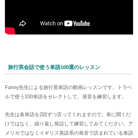
旅行英会話で使う単語100選のレッスン
Fanny先生による旅行英単語の動画レッスンです。トラベ
ルで使う100単語をセレクトして、発音を練習します。
先生は各単語を2回ずつ言ってくれますので、単に聞くだ
けではなく、繰り返し発話して練習してみてください。ア
メリカではなくイギリス英語系の発音で読まれている単語