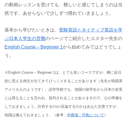
の動画レッスンを受けても、難しいと感じてしまうのは当
然です。あせらないで少しずつ慣れていきましょう。
基本から学びたいときは、
受験英語とネイティブ英語を学
ぶ日本人学生の苦難
のページでご紹介したエスター先生の
English Course – Beginner 1
から始めてみてはどうでしょ
う。
※English Course – Beginner 1は、とても良いコースですが、稀に反日
的に思える例文が出てきてびっくりすることがあります（先生が韓国系
アメリカ人のようです）。語学学校でも、他国の留学生から日本の史実
とは異なることを言われ、批判されることがありますので、心の準備を
しておきましょう。許容するのか/反論するのかはあなた次第ですが、
知識は備えておきましょう。（参考：
外務省・竹島について
）