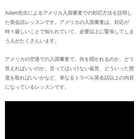
Adam先生によるアメリカ入国審査での対応方法を説明し
た英会話レッスンです。アメリカの入国審査は、対応が
時々厳しいことで知られていて、必要以上に緊張してしま
う人がたくさんいます。
アメリカの空港での入国審査で、何を聞かれるのか、どう
答えればいいのか、言ってはいけない返答、どういった態
度を取ればいいかなど、単なるトラベル英会話以上の内容
になっているレッスンです。