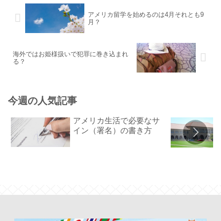
アメリカ留学を始めるのは4月それとも9
月？
海外ではお姫様扱いで犯罪に巻き込まれ
る？
今週の人気記事
アメリカ生活で必要なサ
イン（署名）の書き方