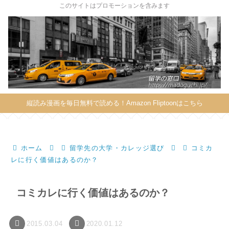
X
このサイトはプロモーションを含みます
縦読み漫画を毎日無料で読める！Amazon Fliptoonはこちら
ホーム
留学先の大学・カレッジ選び
コミカ
レに行く価値はあるのか？
コミカレに行く価値はあるのか？
2015.03.04
2020.01.12