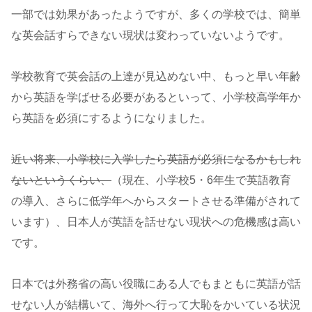
一部では効果があったようですが、多くの学校では、簡単
な英会話すらできない現状は変わっていないようです。
学校教育で英会話の上達が見込めない中、もっと早い年齢
から英語を学ばせる必要があるといって、小学校高学年か
ら英語を必須にするようになりました。
近い将来、小学校に入学したら英語が必須になるかもしれ
ないというくらい、
（現在、小学校5・6年生で英語教育
の導入、さらに低学年へからスタートさせる準備がされて
います）、日本人が英語を話せない現状への危機感は高い
です。
日本では外務省の高い役職にある人でもまともに英語が話
せない人が結構いて、海外へ行って大恥をかいている状況