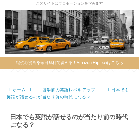
X
このサイトはプロモーションを含みます
縦読み漫画を毎日無料で読める！Amazon Fliptoonはこちら
ホーム
留学前の英語レベルアップ
日本でも
英語が話せるのが当たり前の時代になる？
日本でも英語が話せるのが当たり前の時代
になる？